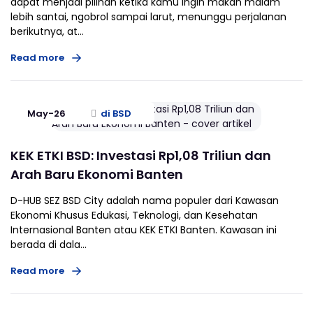
dapat menjadi pilihan ketika kamu ingin makan malam
lebih santai, ngobrol sampai larut, menunggu perjalanan
berikutnya, at...
Read more
May-26
di BSD
KEK ETKI BSD: Investasi Rp1,08 Triliun dan
Arah Baru Ekonomi Banten
D-HUB SEZ BSD City adalah nama populer dari Kawasan
Ekonomi Khusus Edukasi, Teknologi, dan Kesehatan
Internasional Banten atau KEK ETKI Banten. Kawasan ini
berada di dala...
Read more