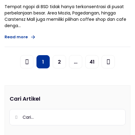
Tempat ngopi di BSD tidak hanya terkonsentrasi di pusat
perbelanjaan besar. Area Mozia, Pagedangan, hingga
Carstensz Mall juga memiliki pilihan coffee shop dan cafe
denga...
Read more
1
2
...
41
Cari Artikel