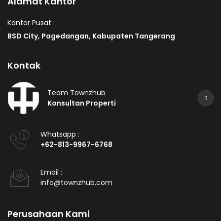
Alamat Kantor
Kantor Pusat :
BSD City, Pagedangan, Kabupaten Tangerang
Kontak
Team Townzhub
Konsultan Properti
Whatsapp :
+62-813-9967-6768
Email :
info@townzhub.com
Perusahaan Kami