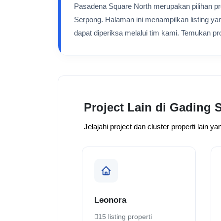
Pasadena Square North merupakan pilihan proje
Serpong. Halaman ini menampilkan listing ya
dapat diperiksa melalui tim kami. Temukan prop
Project Lain di Gading
Jelajahi project dan cluster properti lain 
Leonora
15 listing properti