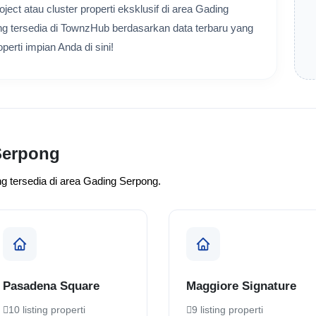
ct atau cluster properti eksklusif di area Gading
ng tersedia di TownzHub berdasarkan data terbaru yang
erti impian Anda di sini!
 Serpong
yang tersedia di area Gading Serpong.
Pasadena Square
Maggiore Signature
10 listing properti
9 listing properti