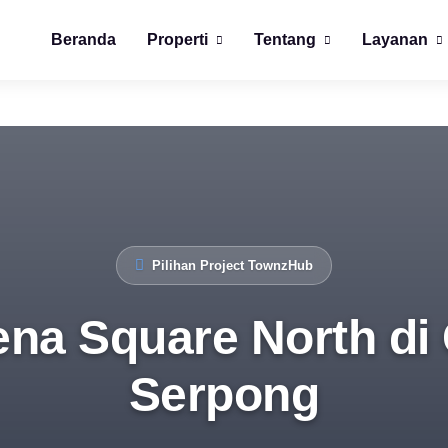
Beranda
Properti
Tentang
Layanan
Pilihan Project TownzHub
na Square North di
Serpong