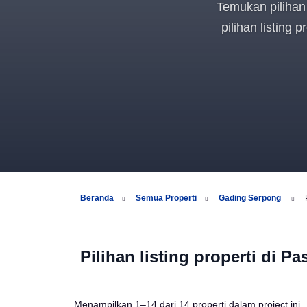
Temukan pilihan 
pilihan listing 
Beranda
Semua Properti
Gading Serpong
Pilihan listing properti di 
Menampilkan 1–14 dari 14 properti dalam project ini