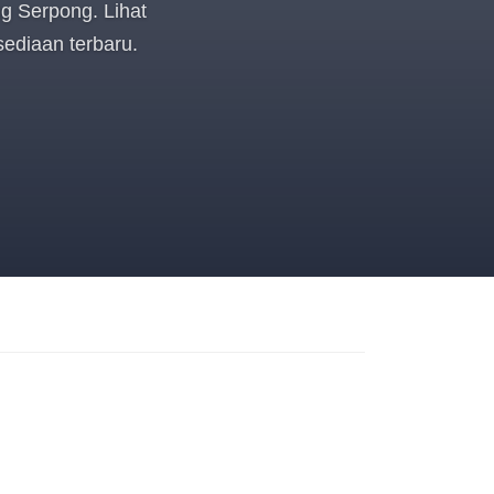
g Serpong. Lihat
rsediaan terbaru.