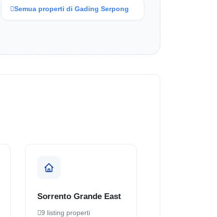
Semua properti di Gading Serpong
Sorrento Grande East
9 listing properti