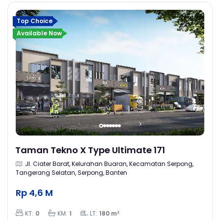
Top Choice
Available Now
Taman Tekno X Type Ultimate 171
Jl. Ciater Barat, Kelurahan Buaran, Kecamatan Serpong,
Tangerang Selatan, Serpong, Banten
Rp 4,6 M
KT:
0
KM:
1
LT:
180 m²