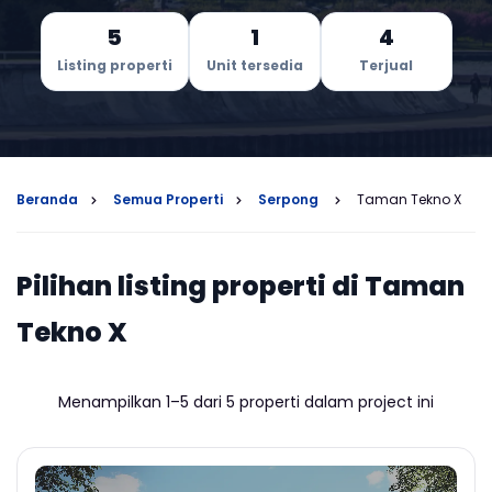
5
1
4
Listing properti
Unit tersedia
Terjual
Beranda
Semua Properti
Serpong
Taman Tekno X
Pilihan listing properti di Taman
Tekno X
Menampilkan 1–5 dari 5 properti dalam project ini