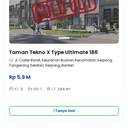
Taman Tekno X Type Ultimate 186
Jl. Ciater Barat, Kelurahan Buaran, Kecamatan Serpong,
Tangerang Selatan, Serpong, Banten
Rp 5,9 M
KT:
0
KM:
1
LT:
244 m²
Tanya Unit