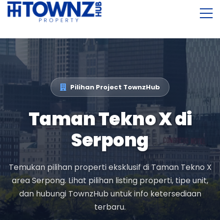
Pilihan Project TownzHub
Taman Tekno X di
Serpong
Temukan pilihan properti eksklusif di
Taman Tekno X
area Serpong. Lihat pilihan listing properti, tipe unit,
dan hubungi TownzHub untuk info ketersediaan
terbaru.