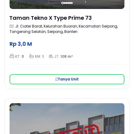
Taman Tekno X Type Prime 73
Jl. Ciater Barat, Kelurahan Buaran, Kecamatan Serpong,
Tangerang Selatan, Serpong, Banten
Rp 3,0 M
KT:
0
KM:
1
LT:
108 m²
Tanya Unit