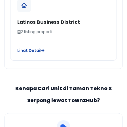
Latinos Business District
2 listing properti
Lihat Detail
Kenapa Cari Unit di Taman Tekno X
Serpong lewat TownzHub?