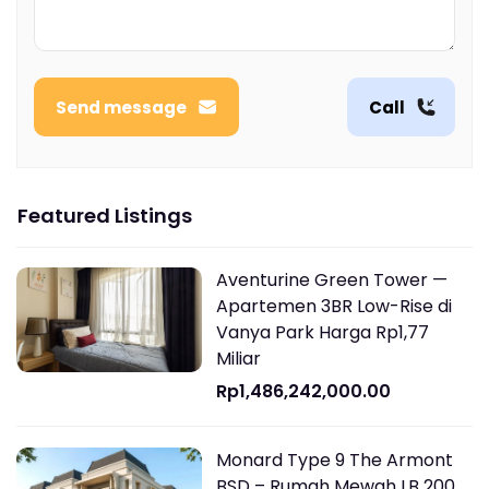
Send message
Call
Featured Listings
Aventurine Green Tower —
Apartemen 3BR Low-Rise di
Vanya Park Harga Rp1,77
Miliar
Rp1,486,242,000.00
Monard Type 9 The Armont
BSD – Rumah Mewah LB 200