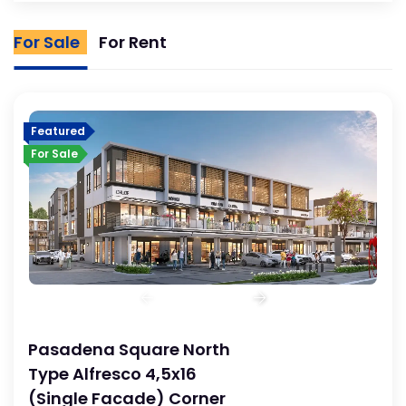
For Sale
For Rent
Featured
For Sale
Pasadena Square North
Type Alfresco 4,5x16
(Single Facade) Corner