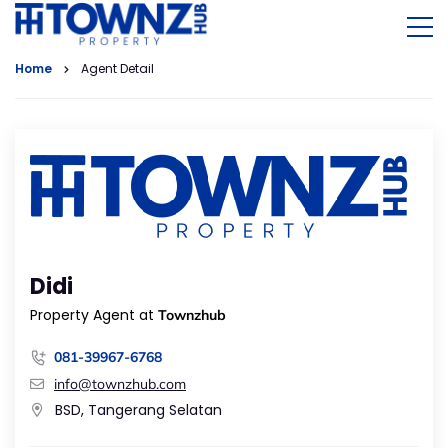
Home
Agent Detail
Didi
Property Agent at
Townzhub
081-39967-6768
info@townzhub.com
BSD, Tangerang Selatan