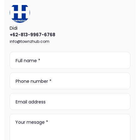
Didi
+62-813-9967-6768
info@townzhub.com