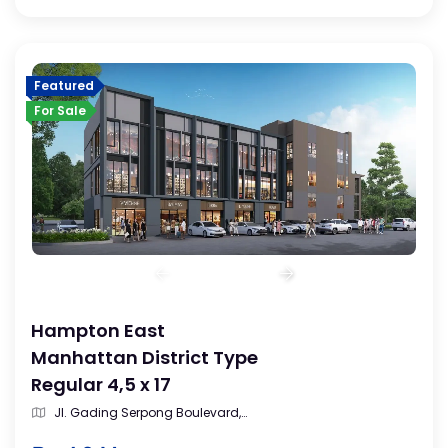
Featured
For Sale
Hampton East
Manhattan District Type
Regular 4,5 x 17
Jl. Gading Serpong Boulevard,
Medang, Kec. Pagedangan, Kab.