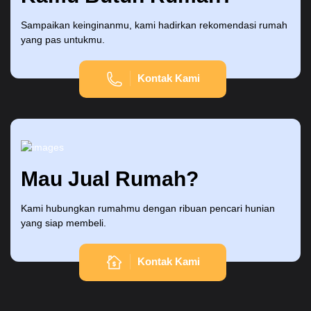
Sampaikan keinginanmu, kami hadirkan rekomendasi rumah
yang pas untukmu.
Kontak Kami
Mau Jual Rumah?
Kami hubungkan rumahmu dengan ribuan pencari hunian
yang siap membeli.
Kontak Kami