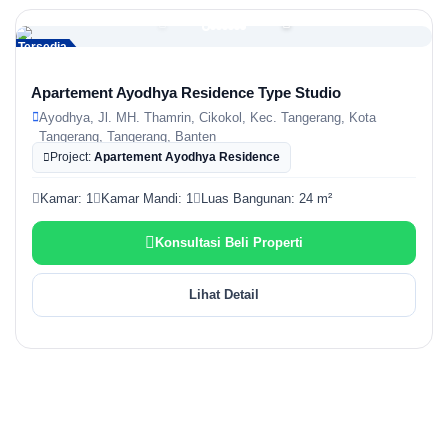
Tersedia
Apartement Ayodhya Residence Type Studio
Ayodhya, Jl. MH. Thamrin, Cikokol, Kec. Tangerang, Kota
Tangerang, Tangerang, Banten
Project:
Apartement Ayodhya Residence
Kamar: 1
Kamar Mandi: 1
Luas Bangunan: 24 m²
Konsultasi Beli Properti
Lihat Detail