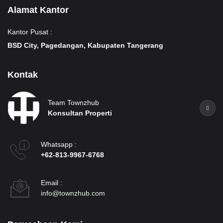
Alamat Kantor
Kantor Pusat :
BSD City, Pagedangan, Kabupaten Tangerang
Kontak
Team Townzhub
Konsultan Properti
Whatsapp :
+62-813-9967-6768
Email :
info@townzhub.com