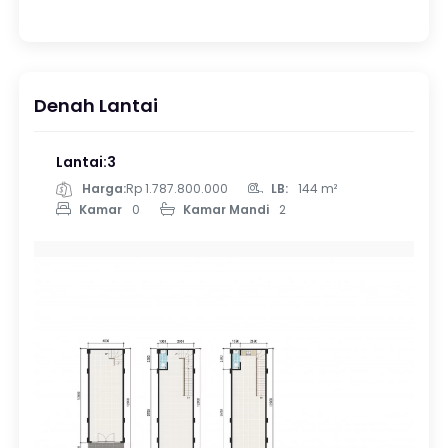
Denah Lantai
Lantai:3
Harga:
Rp 1.787.800.000
LB:
144 m²
Kamar
0
Kamar Mandi
2