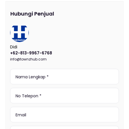
Hubungi Penjual
Didi
+62-813-9967-6768
info@townzhub.com