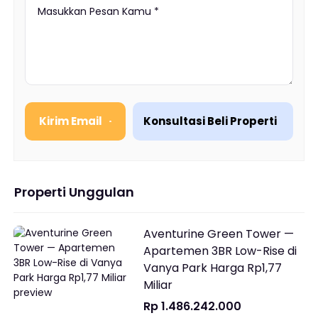
Kirim Email
Konsultasi Beli Properti
Properti Unggulan
Aventurine Green Tower —
Apartemen 3BR Low-Rise di
Vanya Park Harga Rp1,77
Miliar
Rp 1.486.242.000