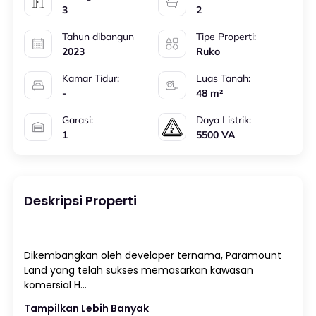
3
2
Tahun dibangun
Tipe Properti:
2023
Ruko
Kamar Tidur:
Luas Tanah:
-
48 m²
Garasi:
Daya Listrik:
1
5500 VA
Deskripsi Properti
Dikembangkan oleh developer ternama, Paramount
Land yang telah sukses memasarkan kawasan
Tampilkan Lebih Banyak