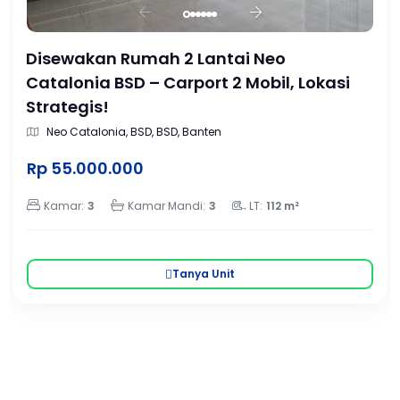
Disewakan Rumah 2 Lantai Neo
Catalonia BSD – Carport 2 Mobil, Lokasi
Strategis!
Neo Catalonia, BSD, BSD, Banten
Rp 55.000.000
Kamar:
3
Kamar Mandi:
3
LT:
112 m²
Tanya Unit