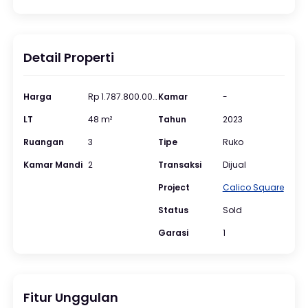
Detail Properti
Harga
Rp 1.787.800.000
Kamar
-
LT
48 m²
Tahun
2023
Ruangan
3
Tipe
Ruko
Kamar Mandi
2
Transaksi
Dijual
Project
Calico Square
Status
Sold
Garasi
1
Fitur Unggulan