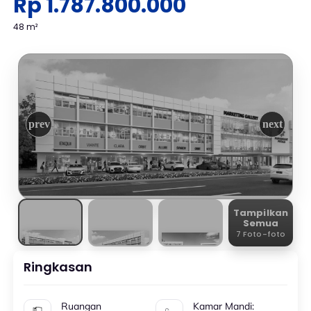
Rp 1.787.800.000
48 m²
Tampilkan
Semua
7 Foto-foto
Ringkasan
Ruangan
Kamar Mandi: