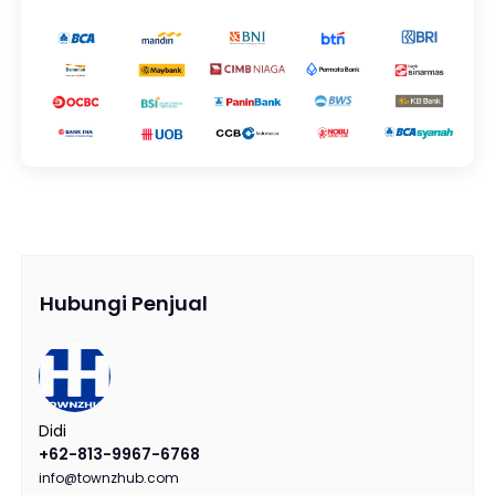
Hubungi Penjual
Didi
+62-813-9967-6768
info@townzhub.com