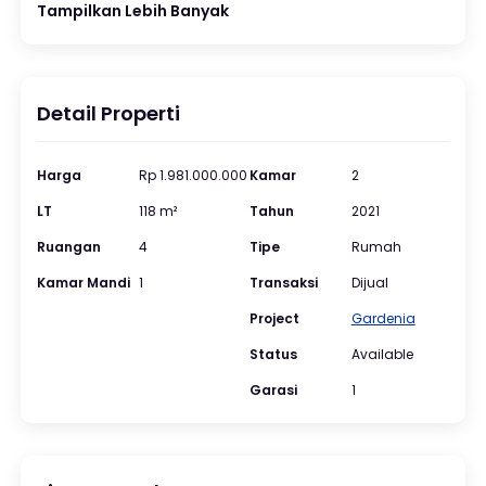
Tampilkan Lebih Banyak
Detail Properti
Harga
Rp 1.981.000.000
Kamar
2
LT
118 m²
Tahun
2021
Ruangan
4
Tipe
Rumah
Kamar Mandi
1
Transaksi
Dijual
Project
Gardenia
Status
Available
Garasi
1