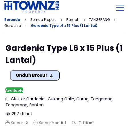
Beranda
Semua Properti
Rumah
TANGERANG
Gardenia
Gardenia Type L6 x 15 Plus (1 Lantai)
Gardenia Type L6 x 15 Plus (1
Lantai)
Unduh Brosur
Available
Cluster Gardenia : Cukang Galih, Curug, Tangerang,
Tangerang, Banten
297 dilihat
Kamar :
2
Kamar Mandi:
1
LT:
118 m²