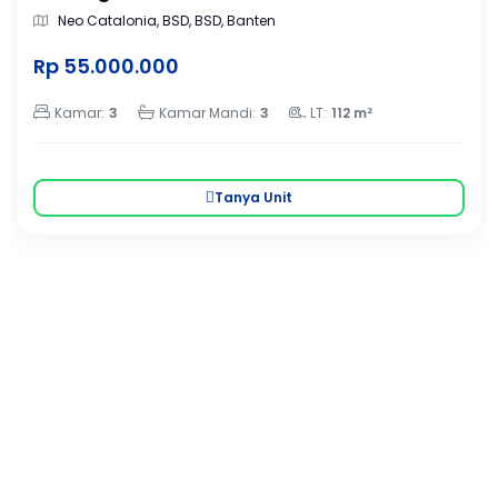
Neo Catalonia, BSD, BSD, Banten
Rp 55.000.000
Kamar:
3
Kamar Mandi:
3
LT:
112 m²
Tanya Unit