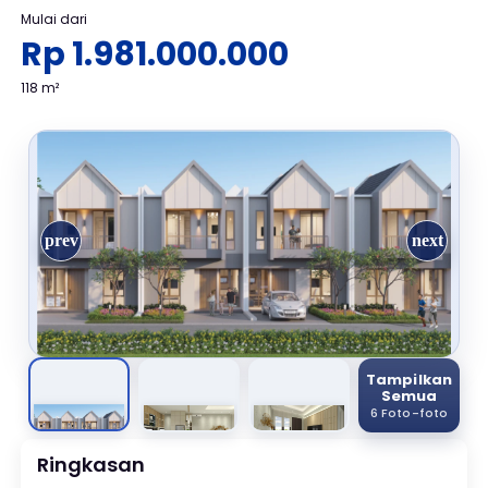
Mulai dari
Rp 1.981.000.000
118 m²
Tampilkan
Semua
6 Foto-foto
Ringkasan