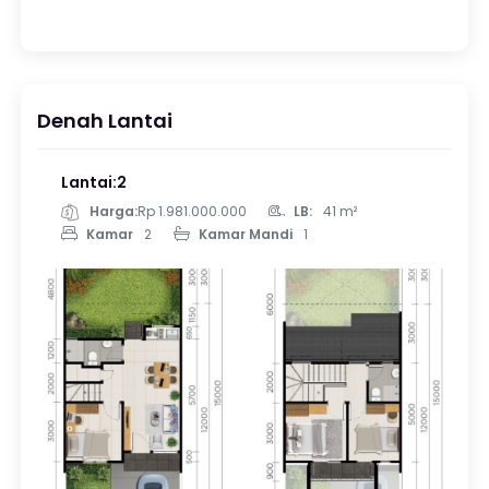
Denah Lantai
Lantai:2
Harga:
Rp 1.981.000.000
LB:
41 m²
Kamar
2
Kamar Mandi
1