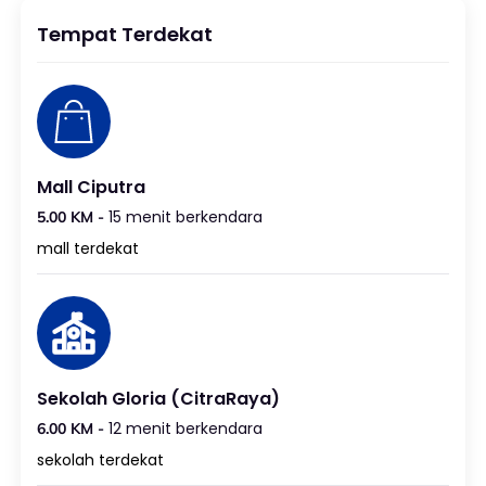
Tempat Terdekat
Mall Ciputra
15 menit berkendara
5.00 KM -
mall terdekat
Sekolah Gloria (CitraRaya)
12 menit berkendara
6.00 KM -
sekolah terdekat