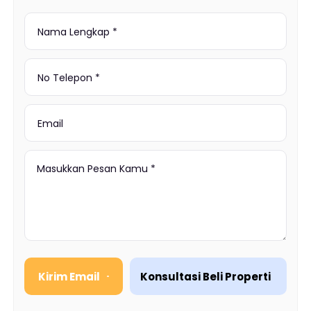
Kirim Email
Konsultasi Beli Properti