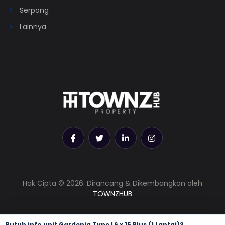
Serpong
Lainnya
Hak Cipta © 2026. Dirancang & Dikembangkan oleh
TOWNZHUB
Butuh info unit Gardenia Type L6 x 15 Plus (1 Lantai)?