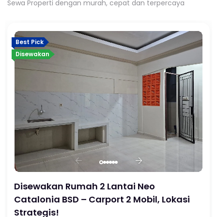
Sewa Properti dengan murah, cepat dan terpercaya
Best Pick
Disewakan
Disewakan Rumah 2 Lantai Neo
Catalonia BSD – Carport 2 Mobil, Lokasi
Strategis!