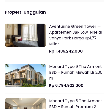
Properti Unggulan
Aventurine Green Tower —
Apartemen 3BR Low-Rise di
Vanya Park Harga Rp1,77
Miliar
Rp 1.486.242.000
Monard Type 9 The Armont
BSD – Rumah Mewah LB 200
m²
Rp 6.794.922.000
Monard Type 8 The Armont
BSD – Rumah Premium 2