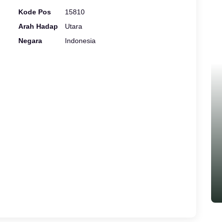
Kode Pos
15810
Arah Hadap
Utara
Negara
Indonesia