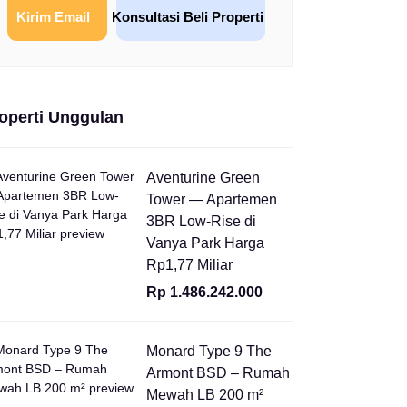
Kirim Email
Konsultasi Beli Properti
operti Unggulan
Aventurine Green
Tower — Apartemen
3BR Low-Rise di
Vanya Park Harga
Rp1,77 Miliar
Rp 1.486.242.000
Monard Type 9 The
Armont BSD – Rumah
Mewah LB 200 m²