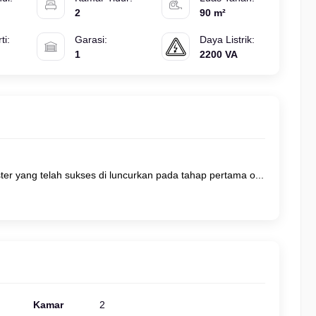
2
90 m²
ti:
Garasi:
Daya Listrik:
1
2200 VA
Kamar
2