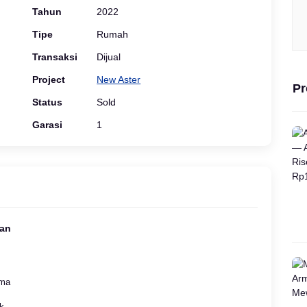
Tahun
2022
Tipe
Rumah
Transaksi
Dijual
Project
New Aster
Pr
Status
Sold
Garasi
1
gan
ama
k