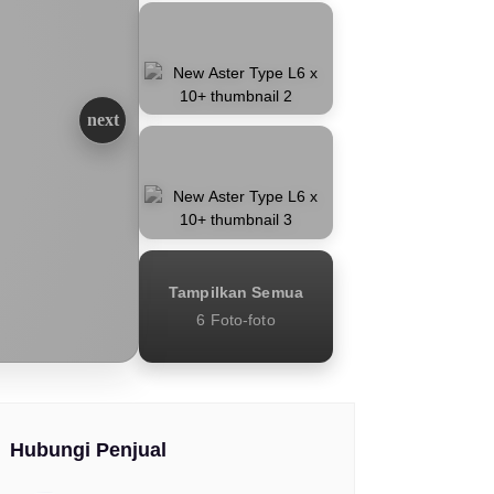
Tampilkan Semua
6 Foto-foto
Hubungi Penjual