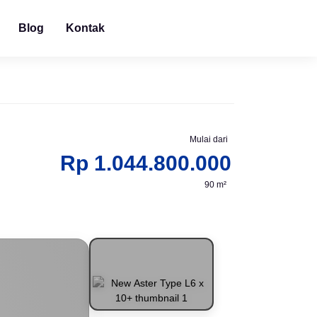
Blog
Kontak
Mulai dari
Rp 1.044.800.000
90 m²