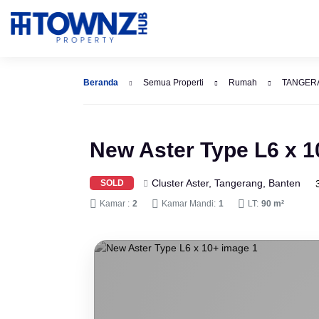
Beranda
Semua Properti
Rumah
TANGER
New Aster Type L6 x 1
Cluster Aster, Tangerang, Banten
SOLD
Kamar :
2
Kamar Mandi:
1
LT:
90 m²