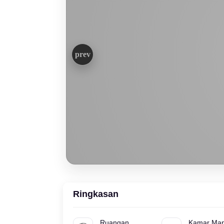
Ringkasan
Ruangan
Kamar Man