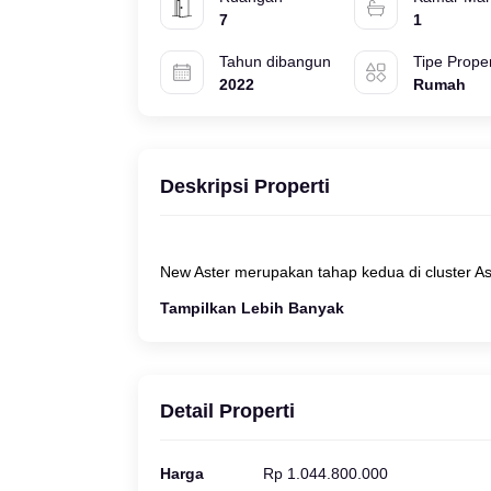
7
1
Tahun dibangun
Tipe Proper
2022
Rumah
Deskripsi Properti
Tampilkan Lebih Banyak
Detail Properti
Harga
Rp 1.044.800.000