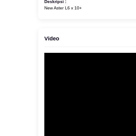
Deskripsi :
New Aster L6 x 10+
Video