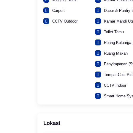
Carport
Dapur & Pantry B
CCTV Outdoor
Kamar Mandi U
Toilet Tamu
Ruang Keluarga
Ruang Makan
Penyimpanan (St
Tempat Cuci Pir
CCTV Indoor
Smart Home Sy
Lokasi