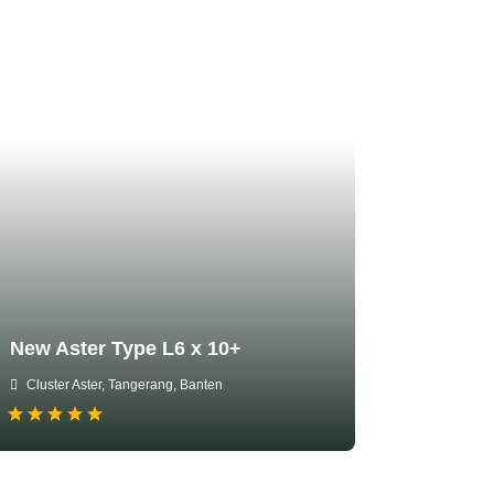
New Aster Type L6 x 10+
Cluster Aster, Tangerang, Banten