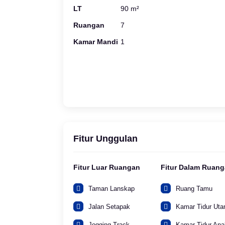
LT
90 m²
Ruangan
7
Kamar Mandi
1
Fitur Unggulan
Fitur Luar Ruangan
Fitur Dalam Ruan
Taman Lanskap
Ruang Tamu
Jalan Setapak
Kamar Tidur Ut
Jogging Track
Kamar Tidur Ana