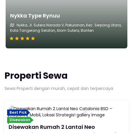
Nykka Type Rynuu
Nykka, Jl. Sutera Narada V, Pakulonan, Kec. Serpong Utara,
Kota Tangerang Selatan, Alam Sutera, Banten
Properti Sewa
Sewa Properti dengan murah, cepat dan terpercaya
Best Pick
Disewakan
Disewakan Rumah 2 Lantai Neo