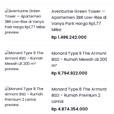
Aventurine Green Tower —
Apartemen 3BR Low-Rise di
Vanya Park Harga Rp1,77
Miliar
Rp 1.486.242.000
Monard Type 9 The Armont
BSD – Rumah Mewah LB 200
m²
Rp 6.794.922.000
Monard Type 8 The Armont
BSD – Rumah Premium 2
Lantai
Rp 4.874.354.000