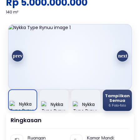
Rp 5.000.000.000
140 m²
Tampilkan
Semua
6 Foto-foto
Ringkasan
Ruangan
Kamar Mandi: