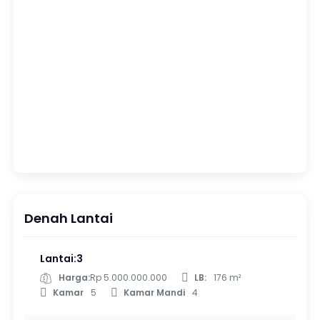
Denah Lantai
Lantai:3
Harga:
Rp 5.000.000.000
LB:
176 m²
Kamar
5
Kamar Mandi
4