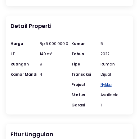
Detail Properti
Harga
Rp 5.000.000.000
Kamar
5
LT
140 m²
Tahun
2022
Ruangan
9
Tipe
Rumah
Kamar Mandi
4
Transaksi
Dijual
Project
Nykka
Status
Available
Garasi
1
Fitur Unggulan