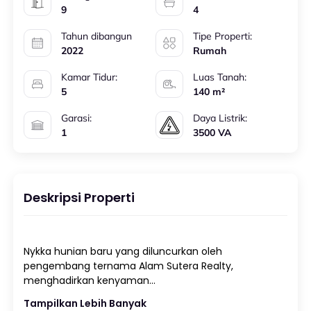
9
4
Tahun dibangun
Tipe Properti:
2022
Rumah
Kamar Tidur:
Luas Tanah:
5
140 m²
Garasi:
Daya Listrik:
1
3500 VA
Deskripsi Properti
Nykka hunian baru yang diluncurkan oleh
pengembang ternama Alam Sutera Realty,
Tampilkan Lebih Banyak