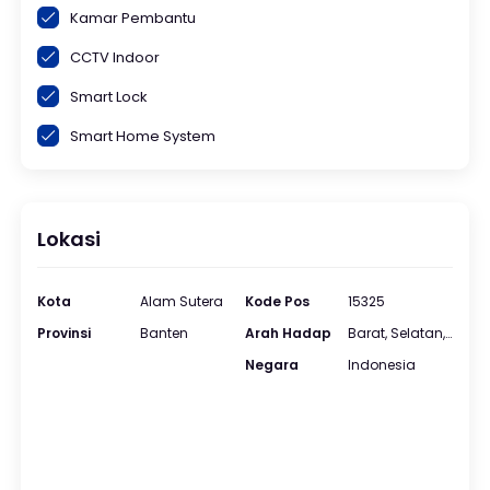
Kamar Pembantu
CCTV Indoor
Smart Lock
Smart Home System
Lokasi
Kota
Alam Sutera
Kode Pos
15325
Provinsi
Banten
Arah Hadap
Barat, Selatan, Utara, Timur
Negara
Indonesia