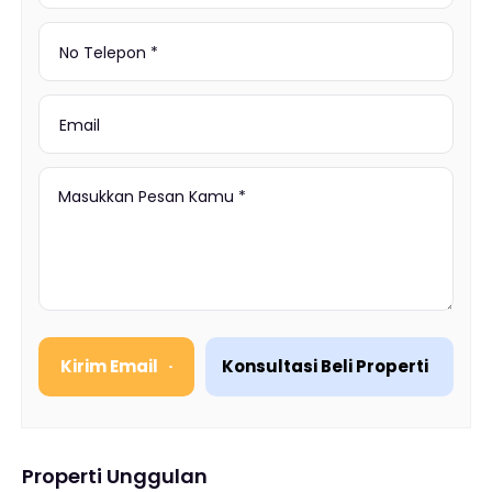
Kirim Email
Konsultasi Beli Properti
Properti Unggulan