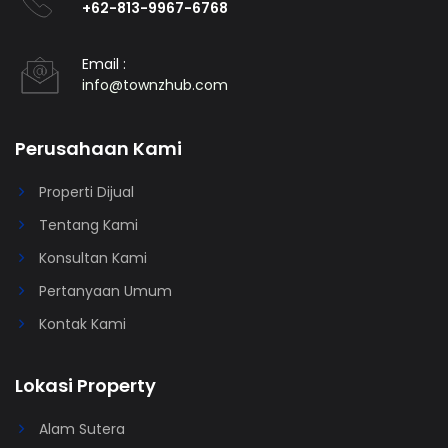
+62-813-9967-6768
Email :
info@townzhub.com
Perusahaan Kami
Properti Dijual
Tentang Kami
Konsultan Kami
Pertanyaan Umum
Kontak Kami
Lokasi Property
Alam Sutera