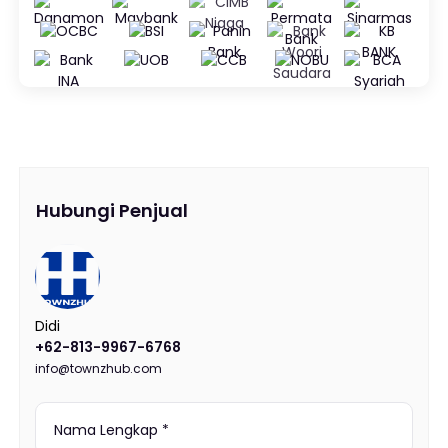
Hubungi Penjual
Didi
+62-813-9967-6768
info@townzhub.com