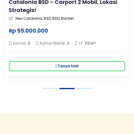
Catalonia BSD – Carport 2 Mobil, Lokasi
Strategis!
Neo Catalonia, BSD, BSD, Banten
Rp 55.000.000
Kamar:
3
Kamar Mandi:
3
LT:
112 m²
Tanya Unit