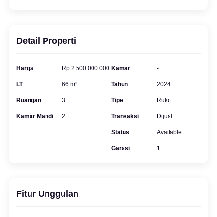
Detail Properti
Harga
Rp 2.500.000.000
Kamar
-
LT
66 m²
Tahun
2024
Ruangan
3
Tipe
Ruko
Kamar Mandi
2
Transaksi
Dijual
Status
Available
Garasi
1
Fitur Unggulan