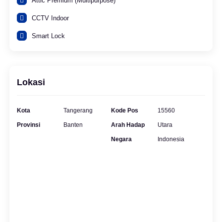
Attic Premium (Multipurpose)
CCTV Indoor
Smart Lock
Lokasi
Kota
Tangerang
Kode Pos
15560
Provinsi
Banten
Arah Hadap
Utara
Negara
Indonesia