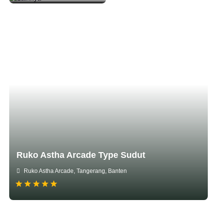
Ruko Astha Arcade Type Sudut
Ruko Astha Arcade, Tangerang, Banten