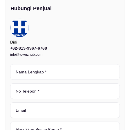
Hubungi Penjual
Didi
+62-813-9967-6768
info@townzhub.com