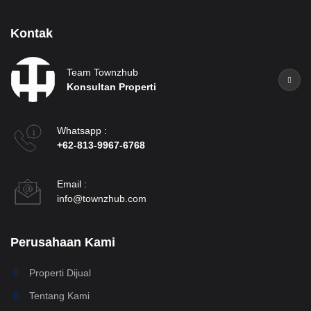
Kontak
Team Townzhub
Konsultan Properti
Whatsapp :
+62-813-9967-6768
Email :
info@townzhub.com
Perusahaan Kami
Properti Dijual
Tentang Kami