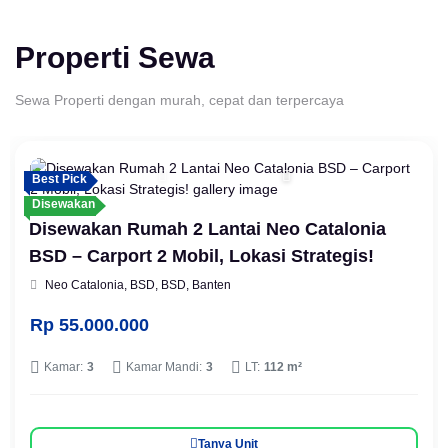
Properti Sewa
Sewa Properti dengan murah, cepat dan terpercaya
Best Pick
Disewakan
Disewakan Rumah 2 Lantai Neo Catalonia
BSD – Carport 2 Mobil, Lokasi Strategis!
Neo Catalonia, BSD, BSD, Banten
Rp 55.000.000
Kamar:
3
Kamar Mandi:
3
LT:
112 m²
Tanya Unit