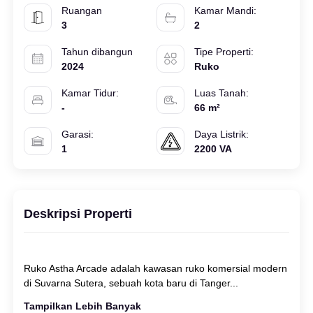
Ruangan
Kamar Mandi:
3
2
Tahun dibangun
Tipe Properti:
2024
Ruko
Kamar Tidur:
Luas Tanah:
-
66 m²
Garasi:
Daya Listrik:
1
2200 VA
Deskripsi Properti
Ruko Astha Arcade adalah kawasan ruko komersial modern
Tampilkan Lebih Banyak