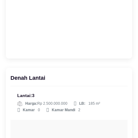
Denah Lantai
Lantai:3
Harga:
Rp 2.500.000.000
LB:
185 m²
Kamar
0
Kamar Mandi
2