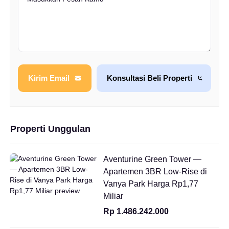
Kirim Email
Konsultasi Beli Properti
Properti Unggulan
Aventurine Green Tower —
Apartemen 3BR Low-Rise di
Vanya Park Harga Rp1,77
Miliar
Rp 1.486.242.000