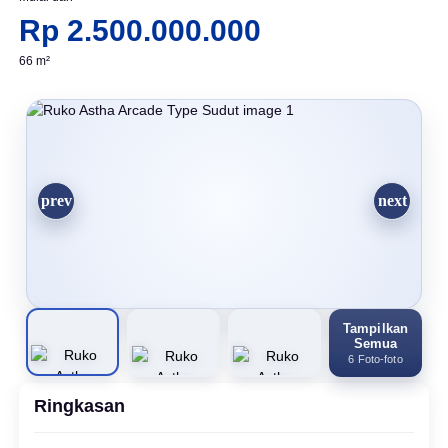
Rp 2.500.000.000
66 m²
Tampilkan
Semua
6 Foto-foto
Ringkasan