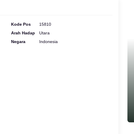
Kode Pos
15810
Arah Hadap
Utara
Negara
Indonesia