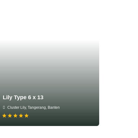
Lily Type 6 x 13
Cluster Lily, Tangerang, Banten