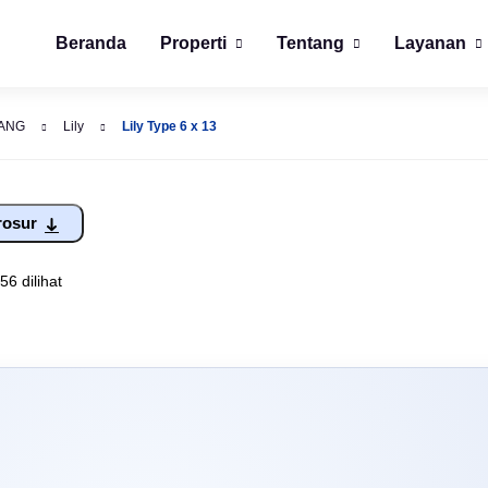
Beranda
Properti
Tentang
Layanan
ANG
Lily
Lily Type 6 x 13
rosur
56 dilihat