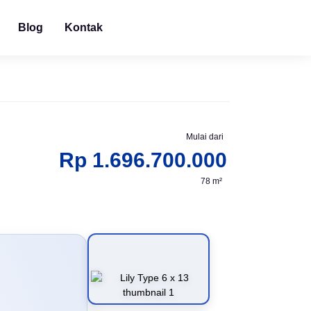
Blog
Kontak
Mulai dari
Rp 1.696.700.000
78 m²