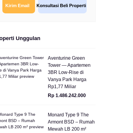
Kirim Email
Konsultasi Beli Properti
operti Unggulan
Aventurine Green
Tower — Apartemen
3BR Low-Rise di
Vanya Park Harga
Rp1,77 Miliar
Rp 1.486.242.000
Monard Type 9 The
Armont BSD – Rumah
Mewah LB 200 m²