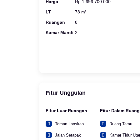
Harga
Rp 1.696.700.000
LT
78 m²
Ruangan
8
Kamar Mandi
2
Fitur Unggulan
Fitur Luar Ruangan
Fitur Dalam Ruan
Taman Lanskap
Ruang Tamu
Jalan Setapak
Kamar Tidur Ut