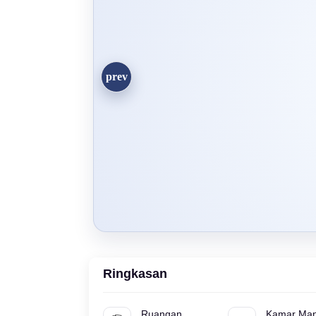
Ringkasan
Ruangan
Kamar Man