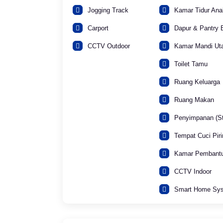
Jogging Track
Kamar Tidur Ana
Carport
Dapur & Pantry B
CCTV Outdoor
Kamar Mandi U
Toilet Tamu
Ruang Keluarga
Ruang Makan
Penyimpanan (St
Tempat Cuci Pir
Kamar Pembant
CCTV Indoor
Smart Home Sy