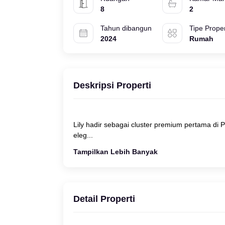
8
2
Tahun dibangun
Tipe Proper
2024
Rumah
Deskripsi Properti
Lily hadir sebagai cluster premium pertama d
Tampilkan Lebih Banyak
Detail Properti