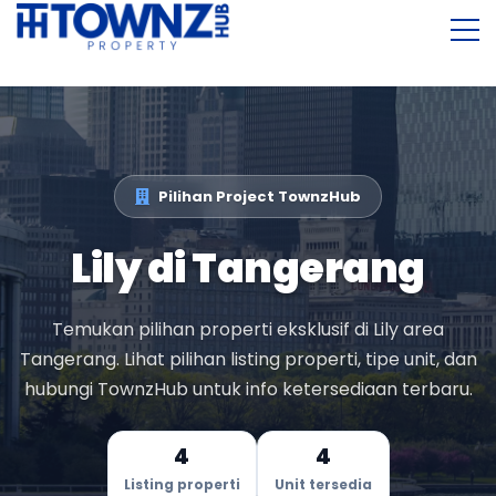
Pilihan Project TownzHub
Lily di Tangerang
Temukan pilihan properti eksklusif di
Lily
area
Tangerang. Lihat pilihan listing properti, tipe unit, dan
hubungi TownzHub untuk info ketersediaan terbaru.
4
4
Listing properti
Unit tersedia