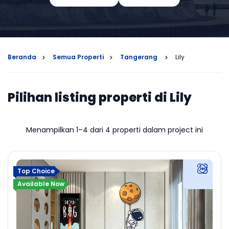
Beranda
Semua Properti
Tangerang
Lily
Pilihan listing properti di Lily
Menampilkan 1–4 dari 4 properti dalam project ini
Top Choice
Available Now