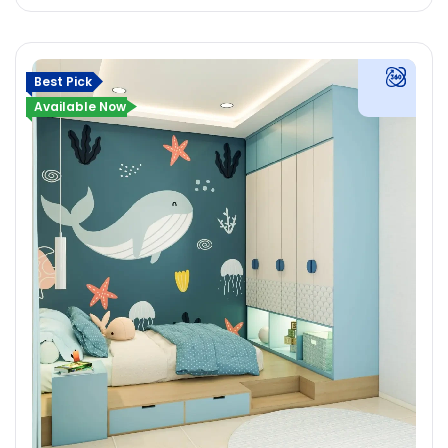
Best Pick
Available Now