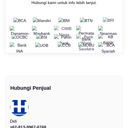
Hubungi kami untuk info lebih lanjut.
Hubungi Penjual
Didi
+62-813-9967-6768