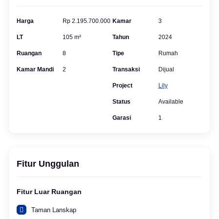
Harga
Rp 2.195.700.000
Kamar
3
LT
105 m²
Tahun
2024
Ruangan
8
Tipe
Rumah
Kamar Mandi
2
Transaksi
Dijual
Project
Lily
Status
Available
Garasi
1
Fitur Unggulan
Fitur Luar Ruangan
Taman Lanskap