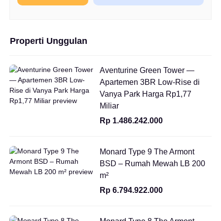
Properti Unggulan
Aventurine Green Tower —
Apartemen 3BR Low-Rise di
Vanya Park Harga Rp1,77
Miliar
Rp 1.486.242.000
Monard Type 9 The Armont
BSD – Rumah Mewah LB 200
m²
Rp 6.794.922.000