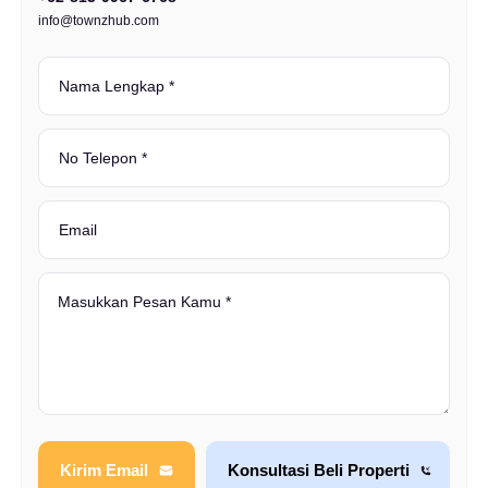
info@townzhub.com
Kirim Email
Konsultasi Beli Properti