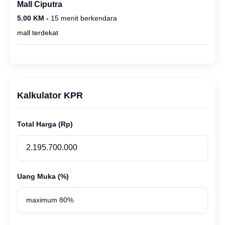
Mall Ciputra
5.00 KM -
15 menit berkendara
mall terdekat
Kalkulator KPR
Total Harga (Rp)
Uang Muka (%)