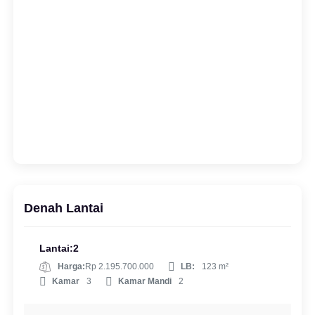
Denah Lantai
Lantai:2
Harga:
Rp 2.195.700.000
LB:
123 m²
Kamar
3
Kamar Mandi
2