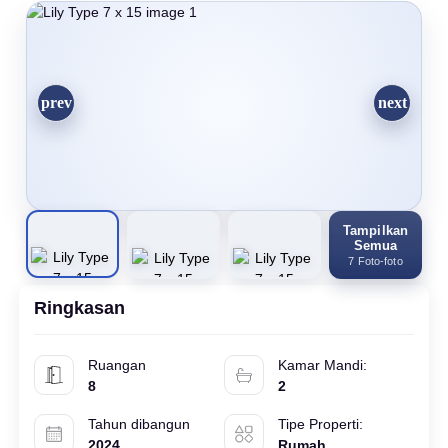
Tampilkan
Semua
7 Foto-foto
Ringkasan
Ruangan
Kamar Mandi:
8
2
Tahun dibangun
Tipe Properti:
2024
Rumah