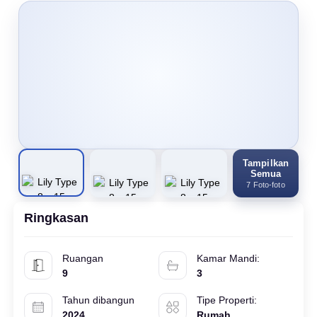
Tampilkan
Semua
7 Foto-foto
Ringkasan
Ruangan
Kamar Mandi:
9
3
Tahun dibangun
Tipe Properti:
2024
Rumah