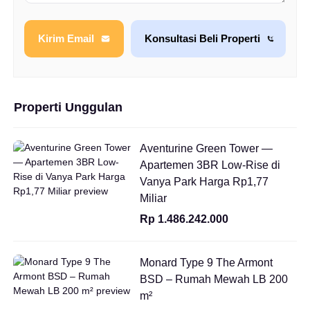
Kirim Email
Konsultasi Beli Properti
Properti Unggulan
Aventurine Green Tower —
Apartemen 3BR Low-Rise di
Vanya Park Harga Rp1,77
Miliar
Rp 1.486.242.000
Monard Type 9 The Armont
BSD – Rumah Mewah LB 200
m²