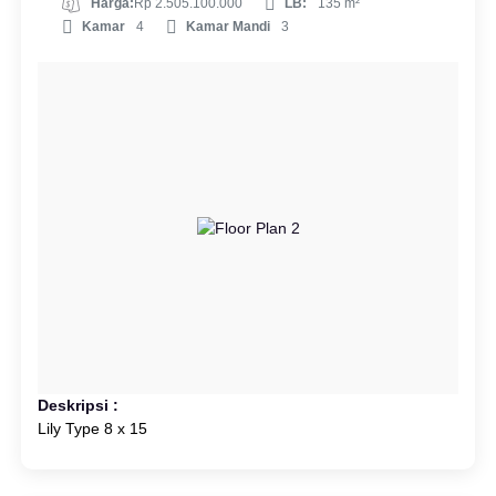
Harga:
Rp 2.505.100.000
LB:
135 m²
Kamar
4
Kamar Mandi
3
Deskripsi :
Lily Type 8 x 15