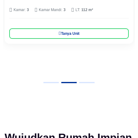
Kamar:
3
Kamar Mandi:
3
LT:
112 m²
Tanya Unit
Wujudkan Rumah Impian