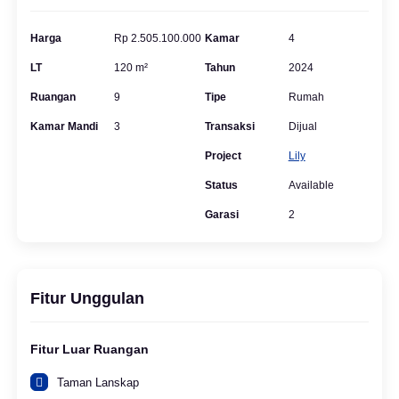
Harga
Rp 2.505.100.000
Kamar
4
LT
120 m²
Tahun
2024
Ruangan
9
Tipe
Rumah
Kamar Mandi
3
Transaksi
Dijual
Project
Lily
Status
Available
Garasi
2
Fitur Unggulan
Fitur Luar Ruangan
Taman Lanskap