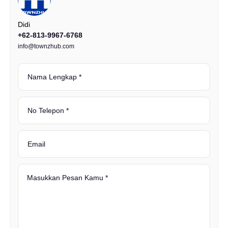
Didi
+62-813-9967-6768
info@townzhub.com