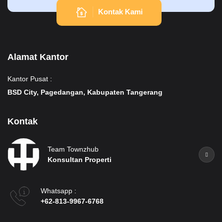
Kontak Kami
Alamat Kantor
Kantor Pusat :
BSD City, Pagedangan, Kabupaten Tangerang
Kontak
Team Townzhub
Konsultan Properti
Whatsapp :
+62-813-9967-6768