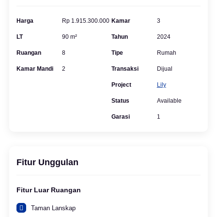
Harga
Rp 1.915.300.000
Kamar
3
LT
90 m²
Tahun
2024
Ruangan
8
Tipe
Rumah
Kamar Mandi
2
Transaksi
Dijual
Project
Lily
Status
Available
Garasi
1
Fitur Unggulan
Fitur Luar Ruangan
Taman Lanskap