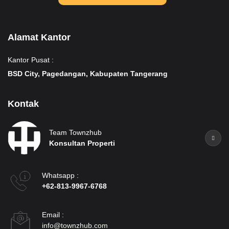
Alamat Kantor
Kantor Pusat :
BSD City, Pagedangan, Kabupaten Tangerang
Kontak
Team Townzhub
Konsultan Properti
Whatsapp :
+62-813-9967-6768
Email :
info@townzhub.com