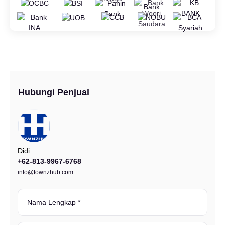
Hubungi Penjual
Didi
+62-813-9967-6768
info@townzhub.com