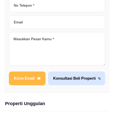
Kirim Email
Konsultasi Beli Properti
Properti Unggulan