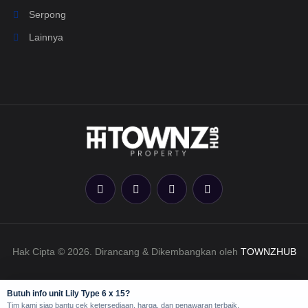
Serpong
Lainnya
Hak Cipta © 2026. Dirancang & Dikembangkan oleh
TOWNZHUB
Butuh info unit Lily Type 6 x 15?
Tim kami siap bantu cek ketersediaan, harga, dan penawaran terbaik.