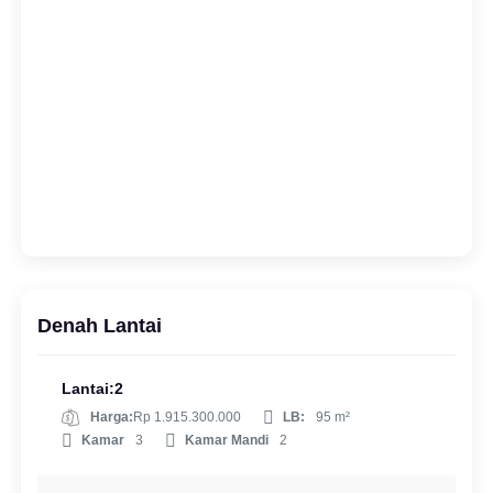
Denah Lantai
Lantai:2
Harga:
Rp 1.915.300.000
LB:
95 m²
Kamar
3
Kamar Mandi
2