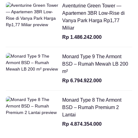
Aventurine Green Tower —
Apartemen 3BR Low-Rise di
Vanya Park Harga Rp1,77
Miliar
Rp 1.486.242.000
Monard Type 9 The Armont
BSD – Rumah Mewah LB 200
m²
Rp 6.794.922.000
Monard Type 8 The Armont
BSD – Rumah Premium 2
Lantai
Rp 4.874.354.000