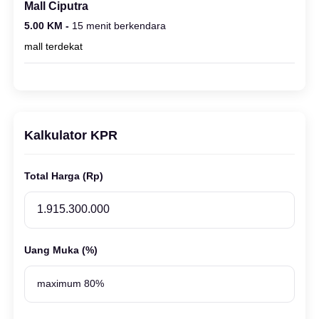
Mall Ciputra
5.00 KM -
15 menit berkendara
mall terdekat
Kalkulator KPR
Total Harga (Rp)
Uang Muka (%)