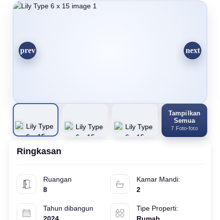
Tampilkan
Semua
7 Foto-foto
Ringkasan
Ruangan
Kamar Mandi:
8
2
Tahun dibangun
Tipe Properti:
2024
Rumah